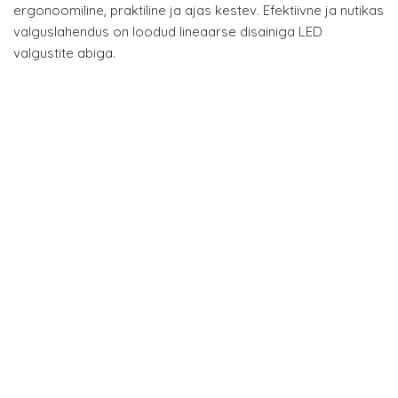
ergonoomiline, praktiline ja ajas kestev. Efektiivne ja nutikas
valguslahendus on loodud lineaarse disainiga LED
valgustite abiga.