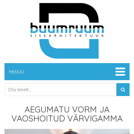
MENÜÜ
AEGUMATU VORM JA
VAOSHOITUD VÄRVIGAMMA