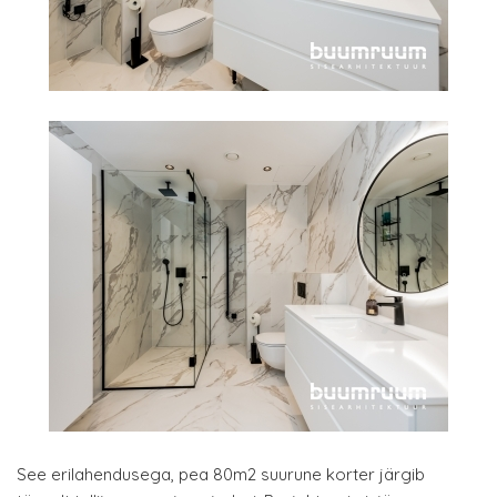
See erilahendusega, pea 80m2 suurune korter järgib